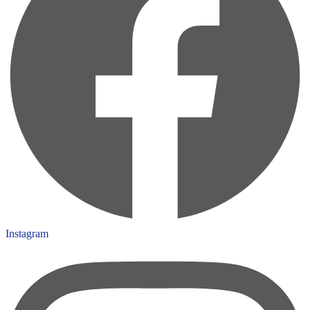
Instagram