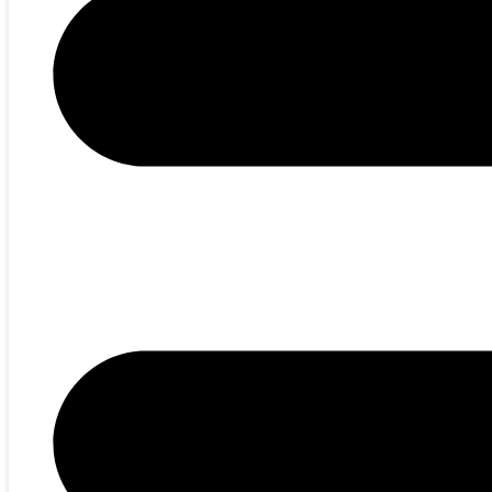
EN
RU
ПОДПИСАТЬСЯ