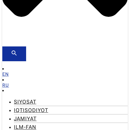
EN
RU
SIYOSAT
IQTISODIYOT
JAMIYAT
ILM-FAN