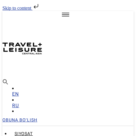
Skip to content
EN
RU
OBUNA BO'LISH
SIYOSAT